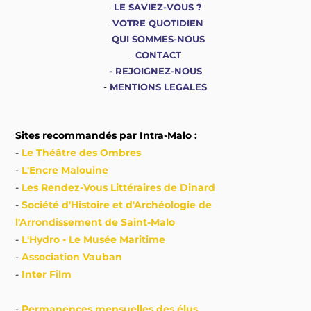
-
LE SAVIEZ-VOUS ?
-
VOTRE QUOTIDIEN
-
QUI SOMMES-NOUS
-
CONTACT
-
REJOIGNEZ-NOUS
-
MENTIONS LEGALES
Sites recommandés par Intra-Malo :
-
Le Théâtre des Ombres
-
L'Encre Malouine
-
Les Rendez-Vous Littéraires de Dinard
-
Société d'Histoire et d'Archéologie de
l'Arrondissement de Saint-Malo
-
L'Hydro - Le Musée Maritime
-
Association Vauban
-
Inter Film
-
Permanences mensuelles des élus