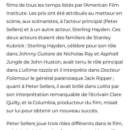
films de tous les temps listés par l’American Film
Institute. Les prix ont été attribués au metteur en
scène, aux scénaristes, à l’acteur principal (Peter
Sellers) et à un autre acteur, Sterling Hayden. Ces
deux acteurs étaient des familiers de Stanley
Kubrick : Sterling Hayden, célèbre pour son rôle
dans
Johnny Guitare
de Nicholas Ray et
Asphalt
Jungle
de John Huston, avait tenu le rôle principal
dans
L’ultime razzia
et il interprète dans
Docteur
Folamour
le général paranoïaque Jack Ripper ;
quant à Peter Sellers, il avait brillé dans
Lolita
par
son interprétation remarquable de l’écrivain Clare
Quilty, et la Columbia, producteur du film, misait
sur lui pour obtenir un nouveau succès.
Peter Sellers joue trois rôles différents dans le film,