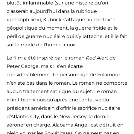
plutôt inflammable (sur une histoire qu’on
classerait aujourd’hui dans la rubrique
« pédophilie »), Kubrick s’attaque au contexte
géopolitique du moment, la guerre froide et le
péril de guerre nucléaire qui s’y rattache, et il le fait
sur le mode de l’humour noir.
Le film a été inspiré par le roman
Red Alert
de
Peter George, mais il s’en écarte
considérablement. Le personnage de Folamour
n’existe pas dans le roman. Le roman ne comporte
aucun traitement satirique du sujet. Le roman
« finit bien » puisqu’après une tentative du
président américain d’offrir le sacrifice nucléaire
d’Atlantic City, dans le New Jersey, le dernier
aéronef en charge, Alabama Angel, est détruit en
plein vol par les Soviétiques. On ne peut pas en